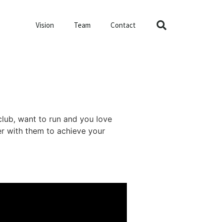
Vision
Team
Contact
club, want to run and you love
her with them to achieve your