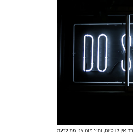
ה אין קו סיום, וחוץ מזה אני מת לדעת