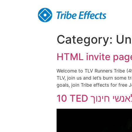
Category:
Un
HTML invite pag
Welcome to TLV Runners Tribe (49 
TLV, join us and let’s burn some t
goals, join Tribe effects for free 
10 TED נשי חינוך