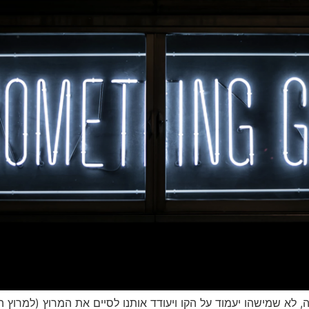
 לא שמישהו יעמוד על הקו ויעודד אותנו לסיים את המרוץ (למרוץ הז