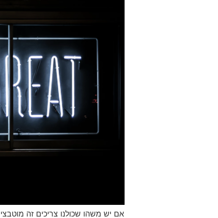
אם יש משהו שכולנו צריכים זה מוטבציה,